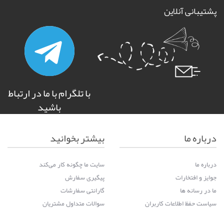
پشتیبانی آنلاین
با تلگرام با ما در ارتباط
باشید
درباره ما
بیشتر بخوانید
درباره ما
سایت ما چگونه کار می‌کند
جوایز و افتخارات
پیگیری سفارش
ما در رسانه ها
گارانتی سفارشات
سیاست حفظ اطلاعات کاربران
سوالات متداول مشتریان